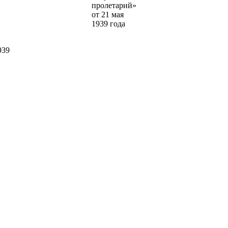
пролетарий»
от 21 мая
1939 года
939