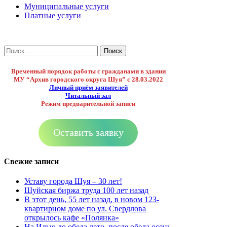
Муниципальные услуги
Платные услуги
Найти:
Временный порядок работы с гражданами в здании
МУ “Архив городского округа Шуя”
с 28.03.2022
Личный приём заявителей
Читальный зал
Режим предварительной записи
Оставить заявку
Свежие записи
Уставу города Шуя – 30 лет!
Шуйская биржа труда 100 лет назад
В этот день, 55 лет назад, в новом 123-
квартирном доме по ул. Свердлова
открылось кафе «Полянка»
На Илью до обеда лето, после обеда осень