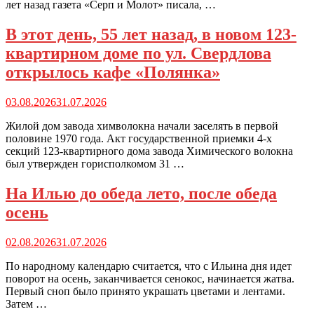
лет назад газета «Серп и Молот» писала, …
В этот день, 55 лет назад, в новом 123-
квартирном доме по ул. Свердлова
открылось кафе «Полянка»
03.08.2026
31.07.2026
Жилой дом завода химволокна начали заселять в первой
половине 1970 года. Акт государственной приемки 4-х
секций 123-квартирного дома завода Химического волокна
был утвержден горисполкомом 31 …
На Илью до обеда лето, после обеда
осень
02.08.2026
31.07.2026
По народному календарю считается, что с Ильина дня идет
поворот на осень, заканчивается сенокос, начинается жатва.
Первый сноп было принято украшать цветами и лентами.
Затем …