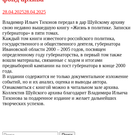
28.04.2025
28.04.2025
Владимир Ильич Тихонов передал в дар Шуйскому архиву
свою недавно вышедшую книгу «Жизнь в политике. Записки
губернатора» в пяти томах.
Каждый том книги известного российского политика,
государственного и общественного деятеля, губернатора
Ивановской области 2000 – 2005 годов, посвящен
определенному году губернаторства, в первый том также
вошли материалы, связанные с ходом и итогами
предвыборной кампании на пост губернатора в конце 2000
года.
В издании содержится не только документальное изложение
событий, но и их анализ, оценка и выводы автора.
Ознакомиться с книгой можно в читальном зале архива.
Коллектив Шуйского архива благодарит Владимира Ильича
Тихонова за подаренное издание и желает дальнейших
творческих успехов.
Найти: