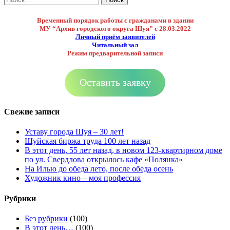
Временный порядок работы с гражданами в здании
МУ “Архив городского округа Шуя”
с 28.03.2022
Личный приём заявителей
Читальный зал
Режим предварительной записи
Оставить заявку
Свежие записи
Уставу города Шуя – 30 лет!
Шуйская биржа труда 100 лет назад
В этот день, 55 лет назад, в новом 123-квартирном доме
по ул. Свердлова открылось кафе «Полянка»
На Илью до обеда лето, после обеда осень
Художник кино – моя профессия
Рубрики
Без рубрики
(100)
В этот день…
(100)