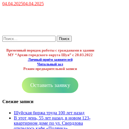
04.04.2025
04.04.2025
Найти:
Временный порядок работы с гражданами в здании
МУ “Архив городского округа Шуя”
с 28.03.2022
Личный приём заявителей
Читальный зал
Режим предварительной записи
Оставить заявку
Свежие записи
Шуйская биржа труда 100 лет назад
В этот день, 55 лет назад, в новом 123-
квартирном доме по ул. Свердлова
открылось кафе «Полянка»