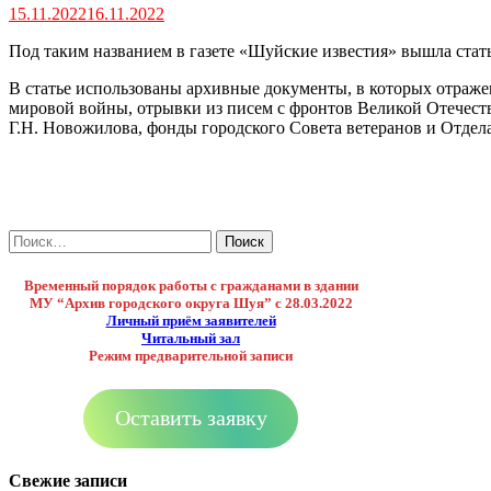
15.11.2022
16.11.2022
Под таким названием в газете «Шуйские известия» вышла ста
В статье использованы архивные документы, в которых отраж
мировой войны, отрывки из писем с фронтов Великой Отечест
Г.Н. Новожилова, фонды городского Совета ветеранов и Отдел
Найти:
Временный порядок работы с гражданами в здании
МУ “Архив городского округа Шуя”
с 28.03.2022
Личный приём заявителей
Читальный зал
Режим предварительной записи
Оставить заявку
Свежие записи