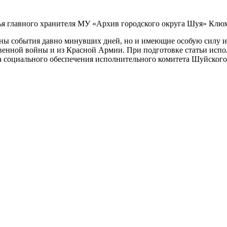
тья главного хранителя МУ «Архив городского округа Шуя» Кл
ены события давно минувших дней, но и имеющие особую силу и 
венной войны и из Красной Армии. При подготовке статьи испо
а социального обеспечения исполнительного комитета Шуйского