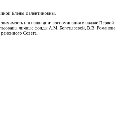
юхиной Елены Валентиновны.
значимость и в наши дни: воспоминания о начале Первой
льзованы личные фонды А.М. Богатыревой, В.В. Романова,
 районного Совета.